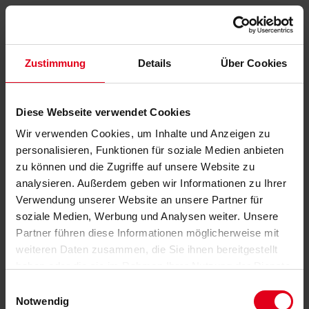
Zustimmung
Details
Über Cookies
Diese Webseite verwendet Cookies
Wir verwenden Cookies, um Inhalte und Anzeigen zu
personalisieren, Funktionen für soziale Medien anbieten
zu können und die Zugriffe auf unsere Website zu
analysieren. Außerdem geben wir Informationen zu Ihrer
Verwendung unserer Website an unsere Partner für
soziale Medien, Werbung und Analysen weiter. Unsere
Partner führen diese Informationen möglicherweise mit
weiteren Daten zusammen, die Sie ihnen bereitgestellt
haben oder die sie im Rahmen Ihrer Nutzung der Dienste
gesammelt haben.
Datenschutzerklärung
anzeigen.
Einwilligungsauswahl
Notwendig